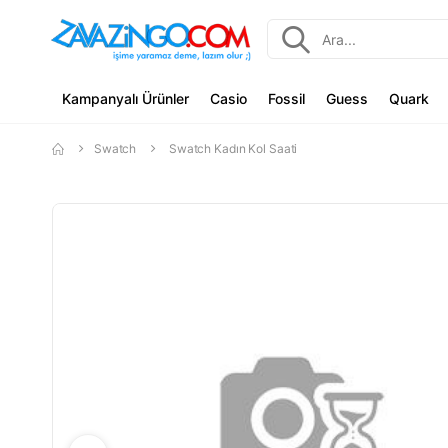
Kampanyalı Ürünler
Casio
Fossil
Guess
Quark
Swatch
Swatch Kadın Kol Saati