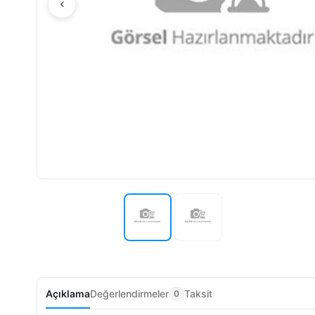
Açıklama
Değerlendirmeler
Taksit
0