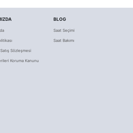
MIZDA
BLOG
da
Saat Seçimi
litikası
Saat Bakımı
 Satış Sözleşmesi
erileri Koruma Kanunu