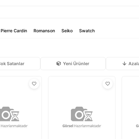
Pierre Cardin
Romanson
Seiko
Swatch
ok Satanlar
Yeni Ürünler
Azal