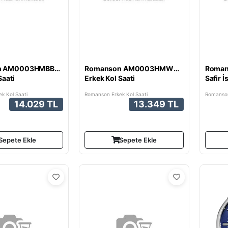
n AM0003HMBBA32W
Romanson AM0003HMWWA12W
Roma
Saati
Erkek Kol Saati
Safir İ
k Kol Saati
Romanson Erkek Kol Saati
Romanson
14.029 TL
13.349 TL
Sepete Ekle
Sepete Ekle