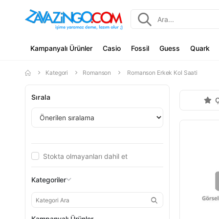
Kampanyalı Ürünler
Casio
Fossil
Guess
Quark
Kategori
Romanson
Romanson Erkek Kol Saati
Sırala
Ç
Stokta olmayanları dahil et
Kategoriler
Kampanyalı Ürünler