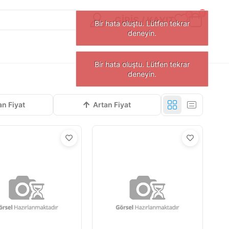
0
0
GIRIŞ / KAYIT
an Fiyat
Artan Fiyat