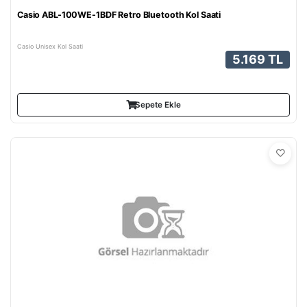
Casio ABL-100WE-1BDF Retro Bluetooth Kol Saati
Casio Unisex Kol Saati
5.169 TL
Sepete Ekle