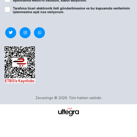
Aydınlatma Metni
’ni okudum, kabul ediyorum.
Tarafıma ticari elektronik ileti gönderilmesine ve bu kapsamda verilerimin
işlenmesine
açık rıza
veriyorum.
Zavazingo © 2026. Tüm hakları saklıdır.