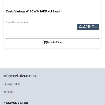
Casio Vintage A130WE-1ADF Kol Saati
Casio Unisex Kol Saati
4.419 TL
Sepete Ekle
MÜŞTERI HIZMETLERI
Sipariş Takibi
İletişim
KAMPANYALAR