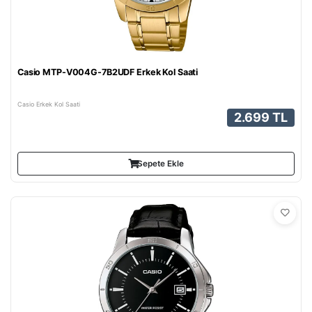
Casio MTP-V004G-7B2UDF Erkek Kol Saati
Casio Erkek Kol Saati
2.699 TL
Sepete Ekle