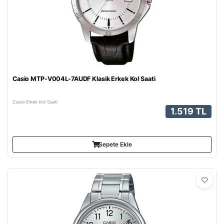
Casio MTP-V004L-7AUDF Klasik Erkek Kol Saati
Casio Erkek Kol Saati
1.519 TL
Sepete Ekle