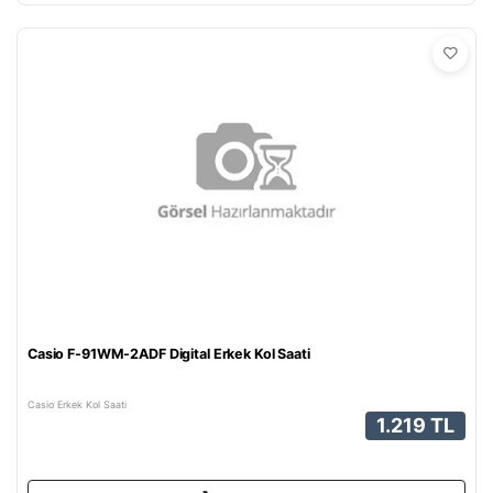
Casio F-91WM-2ADF Digital Erkek Kol Saati
Casio Erkek Kol Saati
1.219 TL