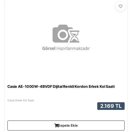
Casio AE-1000W-4BVDF Dijital Renkli Kordon Erkek Kol Saati
Casio Erkek Kol Saati
2.169 TL
Sepete Ekle