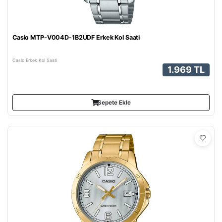
Casio MTP-V004D-1B2UDF Erkek Kol Saati
Casio Erkek Kol Saati
1.969 TL
Sepete Ekle