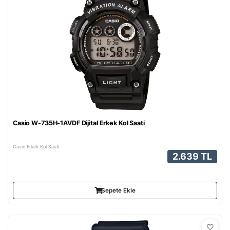
Casio W-735H-1AVDF Dijital Erkek Kol Saati
Casio Erkek Kol Saati
2.639 TL
Sepete Ekle