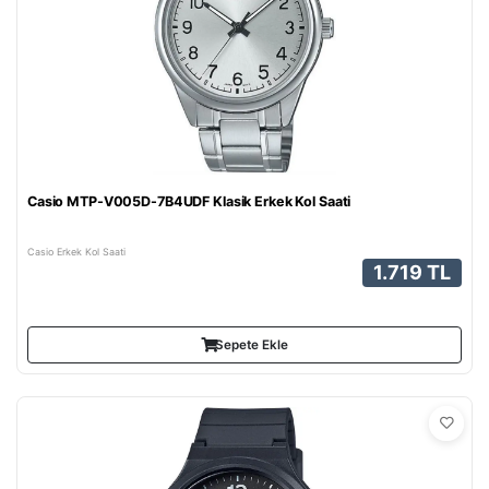
Casio MTP-V005D-7B4UDF Klasik Erkek Kol Saati
Casio Erkek Kol Saati
1.719 TL
Sepete Ekle