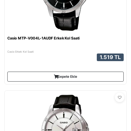
Casio MTP-V004L-1AUDF Erkek Kol Saati
Casio Erkek Kol Saati
1.519 TL
Sepete Ekle