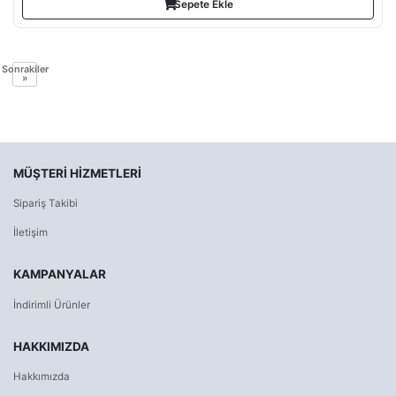
Sepete Ekle
Sonrakiler
»
MÜŞTERI HIZMETLERI
Sipariş Takibi
İletişim
KAMPANYALAR
İndirimli Ürünler
HAKKIMIZDA
Hakkımızda