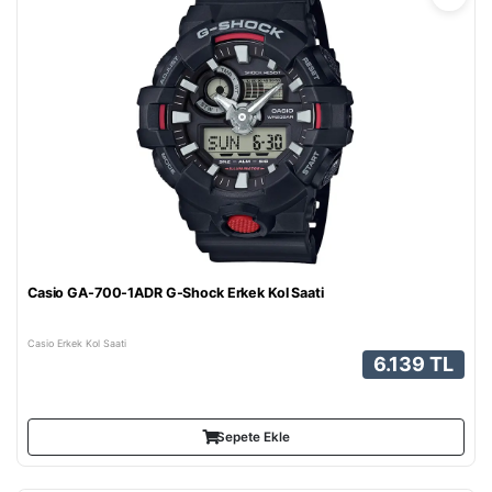
Casio GA-700-1ADR G-Shock Erkek Kol Saati
Casio Erkek Kol Saati
6.139 TL
Sepete Ekle