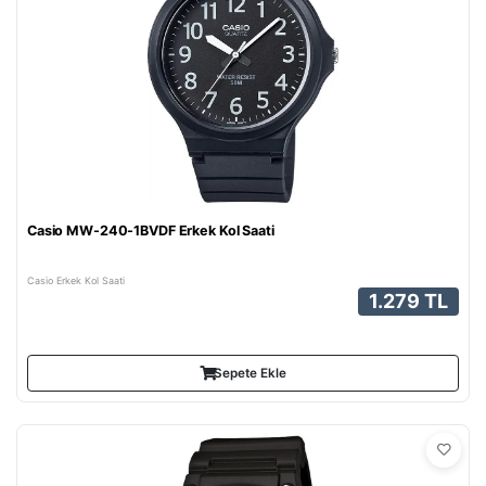
Casio MW-240-1BVDF Erkek Kol Saati
Casio Erkek Kol Saati
1.279 TL
Sepete Ekle