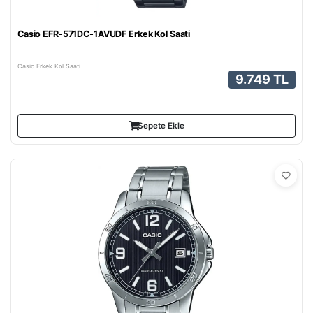
Casio EFR-571DC-1AVUDF Erkek Kol Saati
Casio Erkek Kol Saati
9.749 TL
Sepete Ekle