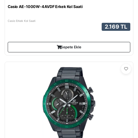
Casio AE-1000W-4AVDF Erkek Kol Saati
Casio Erkek Kol Saati
2.169 TL
Sepete Ekle