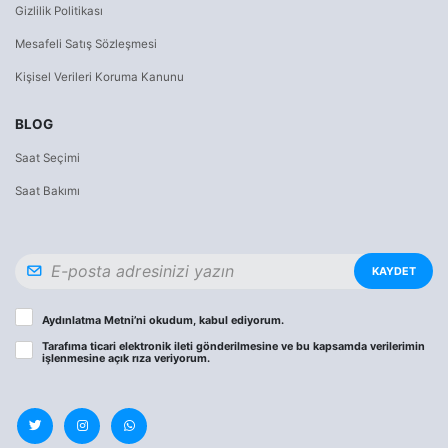
Gizlilik Politikası
Mesafeli Satış Sözleşmesi
Kişisel Verileri Koruma Kanunu
BLOG
Saat Seçimi
Saat Bakımı
KAYDET
Aydınlatma Metni
’ni okudum, kabul ediyorum.
Tarafıma ticari elektronik ileti gönderilmesine ve bu kapsamda verilerimin
işlenmesine
açık rıza
veriyorum.