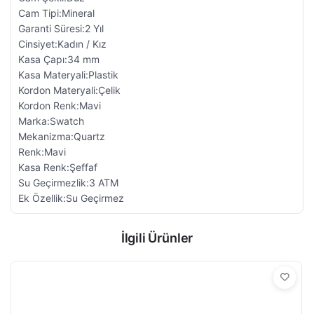
Cam Tipi:Mineral
Garanti Süresi:2 Yıl
Cinsiyet:Kadın / Kız
Kasa Çapı:34 mm
Kasa Materyali:Plastik
Kordon Materyali:Çelik
Kordon Renk:Mavi
Marka:Swatch
Mekanizma:Quartz
Renk:Mavi
Kasa Renk:Şeffaf
Su Geçirmezlik:3 ATM
Ek Özellik:Su Geçirmez
İlgili Ürünler