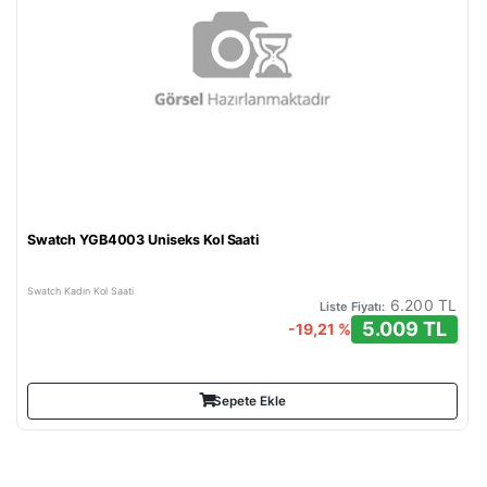
Swatch YGB4003 Uniseks Kol Saati
Swatch Kadın Kol Saati
6.200 TL
Liste Fiyatı:
5.009 TL
-19,21 %
Sepete Ekle