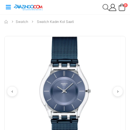
0
Swatch
Swatch Kadın Kol Saati