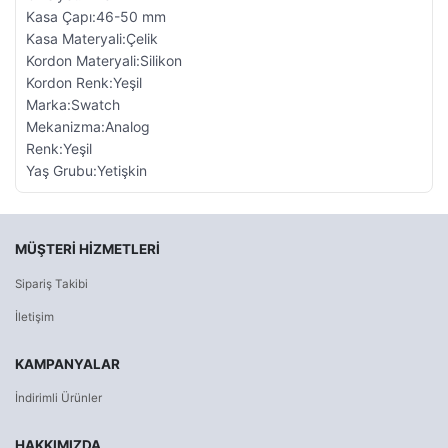
Kasa Çapı:46-50 mm
Kasa Materyali:Çelik
Kordon Materyali:Silikon
Kordon Renk:Yeşil
Marka:Swatch
Mekanizma:Analog
Renk:Yeşil
Yaş Grubu:Yetişkin
MÜŞTERI HIZMETLERI
Sipariş Takibi
İletişim
KAMPANYALAR
İndirimli Ürünler
HAKKIMIZDA