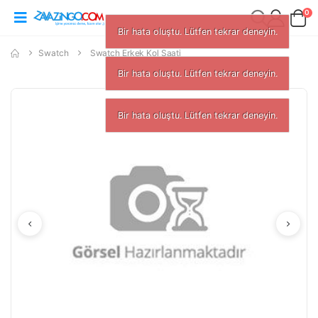
0
Bir hata oluştu. Lütfen tekrar deneyin.
Swatch
Swatch Erkek Kol Saati
Bir hata oluştu. Lütfen tekrar deneyin.
Bir hata oluştu. Lütfen tekrar deneyin.