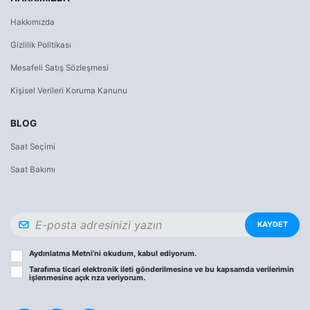
Hakkımızda
Gizlilik Politikası
Mesafeli Satış Sözleşmesi
Kişisel Verileri Koruma Kanunu
BLOG
Saat Seçimi
Saat Bakımı
KAYDET
Aydınlatma Metni
’ni okudum, kabul ediyorum.
Tarafıma ticari elektronik ileti gönderilmesine ve bu kapsamda verilerimin
işlenmesine
açık rıza
veriyorum.