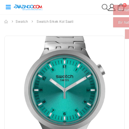
0
Swatch
Swatch Erkek Kol Saati