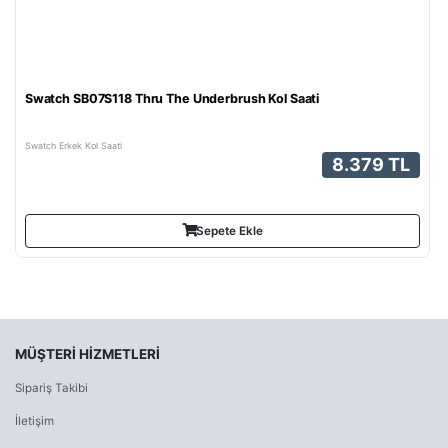
Swatch SB07S118 Thru The Underbrush Kol Saati
Swatch Erkek Kol Saati
8.379 TL
Sepete Ekle
MÜŞTERI HIZMETLERI
Sipariş Takibi
İletişim