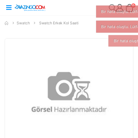
0
Swatch
Swatch Erkek Kol Saati