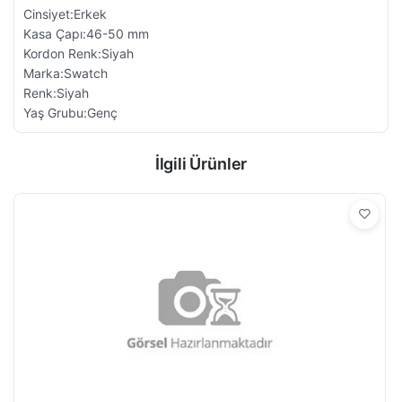
Cinsiyet:Erkek
Kasa Çapı:46-50 mm
Kordon Renk:Siyah
Marka:Swatch
Renk:Siyah
Yaş Grubu:Genç
İlgili Ürünler