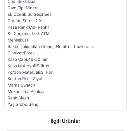
Cam Şekli:Düz
Cam Tipi:Mineral
Ek Özellik:Su Geçirmez
Garanti Süresi:2 Yıl
Kasa Renk:Çok Renkli
Su Geçirmezlik:3 ATM
Menşei:CH
Bakım Talimatları (Genel):Nemli bir bezle silin.
Cinsiyet:Erkek
Kasa Çapı:46-50 mm
Kasa Materyali:Silikon
Kordon Materyali:Silikon
Kordon Renk:Siyah
Marka:Swatch
Mekanizma:Analog
Renk:Siyah
Yaş Grubu:Genç
İlgili Ürünler