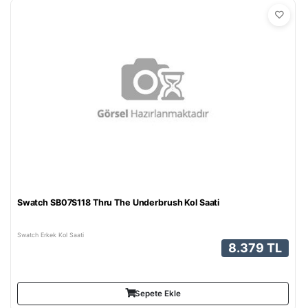
Swatch SB07S118 Thru The Underbrush Kol Saati
Swatch Erkek Kol Saati
8.379 TL
Sepete Ekle