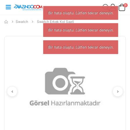
0
Bir hata oluştu. Lütfen tekrar deneyin.
Swatch
Swatch Erkek Kol Saati
Bir hata oluştu. Lütfen tekrar deneyin.
Bir hata oluştu. Lütfen tekrar den