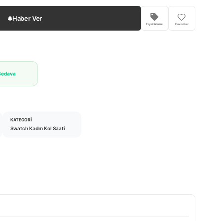
Haber Ver
Fiyat Alarmı
Favoriler
Bedava
KATEGORI
Swatch Kadın Kol Saati