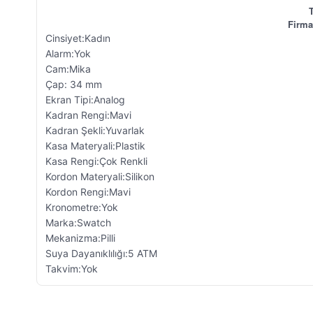
T
Firma
Cinsiyet:Kadın
Alarm:Yok
Cam:Mika
Çap: 34 mm
Ekran Tipi:Analog
Kadran Rengi:Mavi
Kadran Şekli:Yuvarlak
Kasa Materyali:Plastik
Kasa Rengi:Çok Renkli
Kordon Materyali:Silikon
Kordon Rengi:Mavi
Kronometre:Yok
Marka:Swatch
Mekanizma:Pilli
Suya Dayanıklılığı:5 ATM
Takvim:Yok