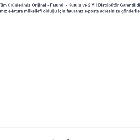
üm ürünlerimiz Orijinal - Faturalı - Kutulu ve 2 Yıl Distribütör Garantilid
mız e-fatura mükellefi olduğu için faturanız e-posta adresinize gönderilec