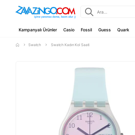
Kampanyalı Ürünler
Casio
Fossil
Guess
Quark
Swatch
Swatch Kadın Kol Saati