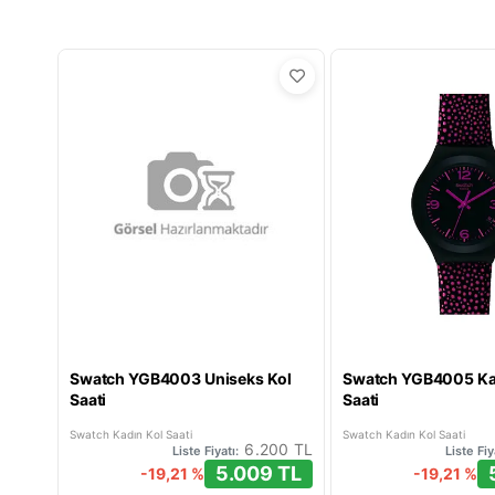
Swatch YGB4003 Uniseks Kol
Swatch YGB4005 Ka
Saati
Saati
Swatch Kadın Kol Saati
Swatch Kadın Kol Saati
6.200 TL
Liste Fiyatı:
Liste Fiy
5.009 TL
-19,21 %
-19,21 %