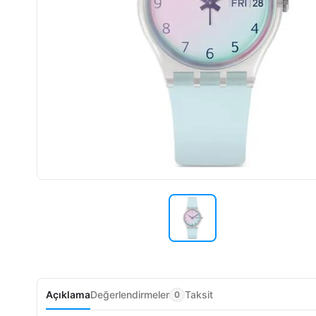
Açıklama
Değerlendirmeler
Taksit
0