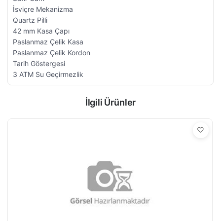
İsviçre Mekanizma
Quartz Pilli
42 mm Kasa Çapı
Paslanmaz Çelik Kasa
Paslanmaz Çelik Kordon
Tarih Göstergesi
3 ATM Su Geçirmezlik
İlgili Ürünler