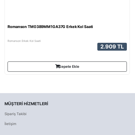
Romanson TM0389MM1GA37G Erkek Kol Saati
Romanson Erkek Kol Saati
2.909 TL
Sepete Ekle
MÜŞTERI HIZMETLERI
Sipariş Takibi
İletişim