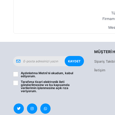
Tü
Firmamı
Mesa
MÜŞTERI H
KAYDET
Sipariş Takibi
İletişim
Aydınlatma Metni
’ni okudum, kabul
ediyorum.
Tarafıma ticari elektronik ileti
gönderilmesine ve bu kapsamda
verilerimin işlenmesine
açık rıza
veriyorum.