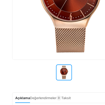
Açıklama
Değerlendirmeler
Taksit
0