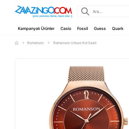
Kampanyalı Ürünler
Casio
Fossil
Guess
Quark
Romanson
Romanson Unisex Kol Saati