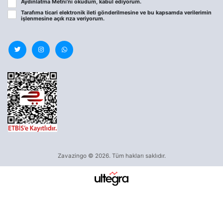
Aydınlatma Metni
’ni okudum, kabul ediyorum.
Tarafıma ticari elektronik ileti gönderilmesine ve bu kapsamda verilerimin
işlenmesine
açık rıza
veriyorum.
Zavazingo © 2026. Tüm hakları saklıdır.