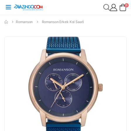
0
Romanson
Romanson Erkek Kol Saati