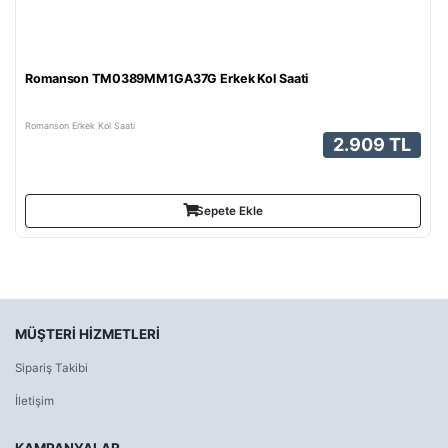
Romanson TM0389MM1GA37G Erkek Kol Saati
Romanson Erkek Kol Saati
2.909 TL
Sepete Ekle
MÜŞTERI HIZMETLERI
Sipariş Takibi
İletişim