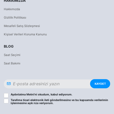
HAKKIMIZDA
Hakkımızda
Gizlilik Politikası
Mesafeli Satış Sözleşmesi
Kişisel Verileri Koruma Kanunu
BLOG
Saat Seçimi
Saat Bakımı
KAYDET
Aydınlatma Metni
’ni okudum, kabul ediyorum.
Tarafıma ticari elektronik ileti gönderilmesine ve bu kapsamda verilerimin
işlenmesine
açık rıza
veriyorum.