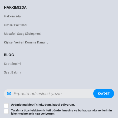
HAKKIMIZDA
Hakkımızda
Gizlilik Politikası
Mesafeli Satış Sözleşmesi
Kişisel Verileri Koruma Kanunu
BLOG
Saat Seçimi
Saat Bakımı
KAYDET
Aydınlatma Metni
’ni okudum, kabul ediyorum.
Tarafıma ticari elektronik ileti gönderilmesine ve bu kapsamda verilerimin
işlenmesine
açık rıza
veriyorum.