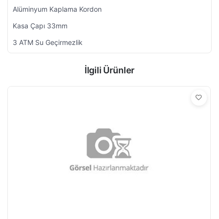
Alüminyum Kaplama Kordon
Kasa Çapı 33mm
3 ATM Su Geçirmezlik
İlgili Ürünler