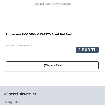
Romanson TM0389MM1GA37G Erkek Kol Saati
Romanson Erkek Kol Saati
2.909 TL
Sepete Ekle
MÜŞTERI HIZMETLERI
Sipariş Takibi