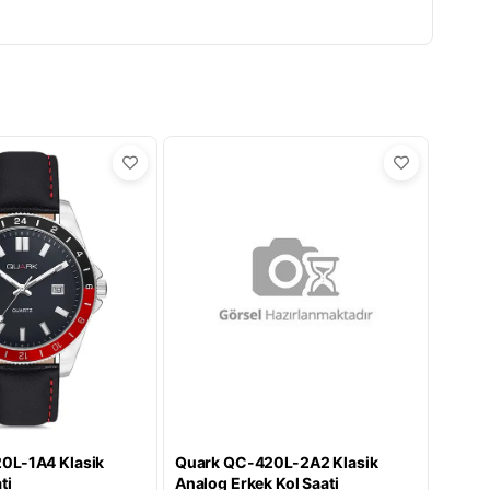
0L-1A4 Klasik
Quark QC-420L-2A2 Klasik
ti
Analog Erkek Kol Saati