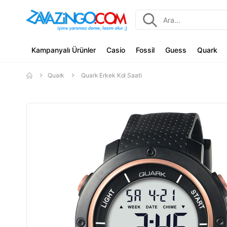
Kampanyalı Ürünler
Casio
Fossil
Guess
Quark
Quark
Quark Erkek Kol Saati