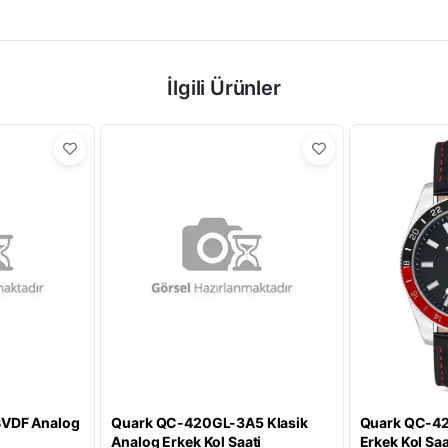
İlgili Ürünler
VDF Analog
Quark QC-420GL-3A5 Klasik
Quark QC-42
Analog Erkek Kol Saati
Erkek Kol Saa