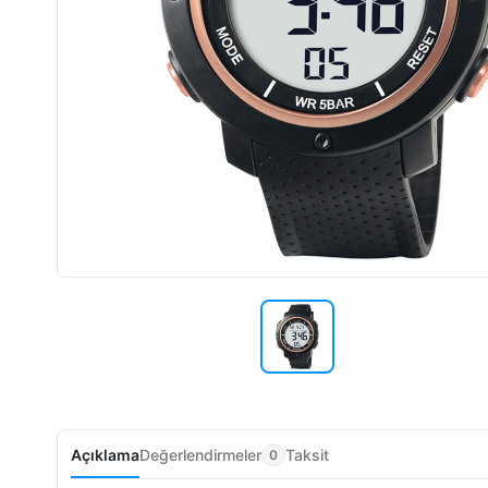
Açıklama
Değerlendirmeler
Taksit
0