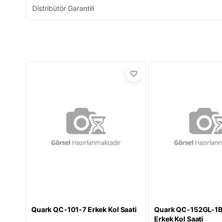
Distribütör Garantili
Quark QC-101-7 Erkek Kol Saati
Quark QC-152GL-1B
Erkek Kol Saati