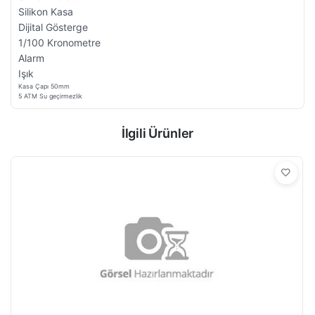
Silikon Kasa
Dijital Gösterge
1/100 Kronometre
Alarm
Işık
Kasa Çapı 50mm
5 ATM Su geçirmezlik
İlgili Ürünler