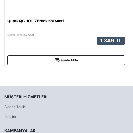
Quark QC-101-7 Erkek Kol Saati
Quark Erkek Kol Saati
1.349 TL
Sepete Ekle
MÜŞTERI HIZMETLERI
Sipariş Takibi
İletişim
KAMPANYALAR