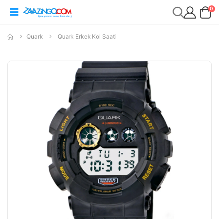
0
Quark
Quark Erkek Kol Saati