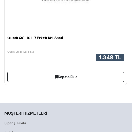
Quark QC-101-7 Erkek Kol Saati
Quark Erkek Kol Saati
1.349 TL
Sepete Ekle
MÜŞTERI HIZMETLERI
Sipariş Takibi