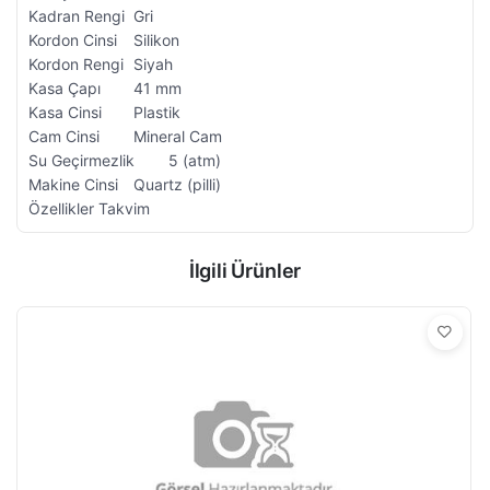
Kadran Rengi
Gri
Kordon Cinsi
Silikon
Kordon Rengi
Siyah
Kasa Çapı
41 mm
Kasa Cinsi
Plastik
Cam Cinsi
Mineral Cam
Su Geçirmezlik
5 (atm)
Makine Cinsi
Quartz (pilli)
Özellikler
Takvim
İlgili Ürünler