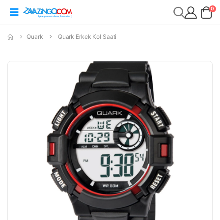
0
Quark
Quark Erkek Kol Saati