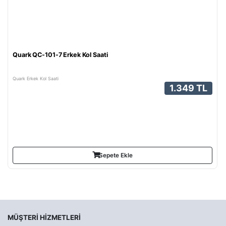
Quark QC-101-7 Erkek Kol Saati
Quark Erkek Kol Saati
1.349 TL
Sepete Ekle
MÜŞTERI HIZMETLERI