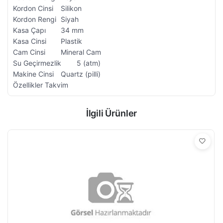
Kordon Cinsi
Silikon
Kordon Rengi
Siyah
Kasa Çapı
34 mm
Kasa Cinsi
Plastik
Cam Cinsi
Mineral Cam
Su Geçirmezlik
5 (atm)
Makine Cinsi
Quartz (pilli)
Özellikler
Takvim
İlgili Ürünler