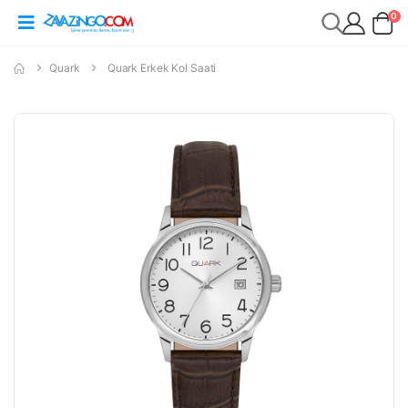
0
Quark
Quark Erkek Kol Saati