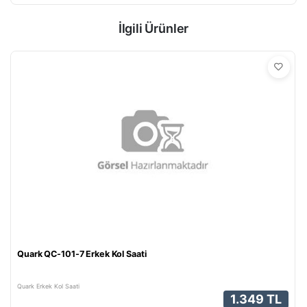
İlgili Ürünler
Quark QC-101-7 Erkek Kol Saati
Quark Erkek Kol Saati
1.349 TL