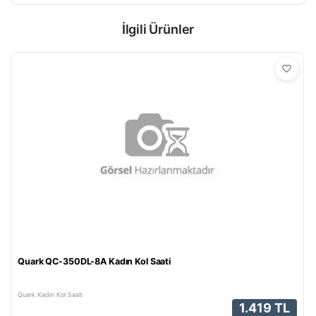
İlgili Ürünler
Quark QC-350DL-8A Kadın Kol Saati
Quark Kadın Kol Saati
1.419 TL