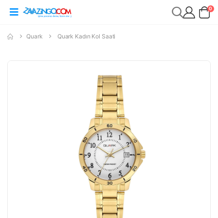
0
Quark
Quark Kadın Kol Saati