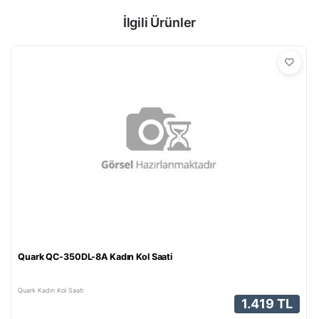
İlgili Ürünler
Quark QC-350DL-8A Kadın Kol Saati
Quark Kadın Kol Saati
1.419 TL