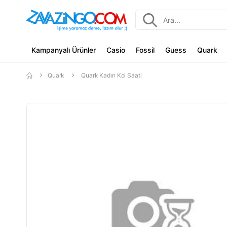
Kampanyalı Ürünler
Casio
Fossil
Guess
Quark
Quark
Quark Kadın Kol Saati