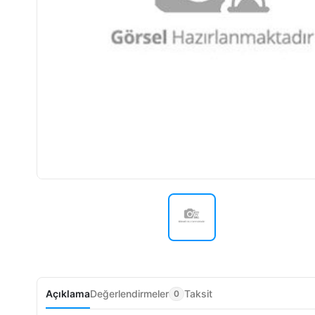
Açıklama
Değerlendirmeler
Taksit
0