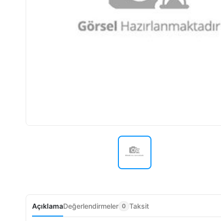
Açıklama
Değerlendirmeler
Taksit
0