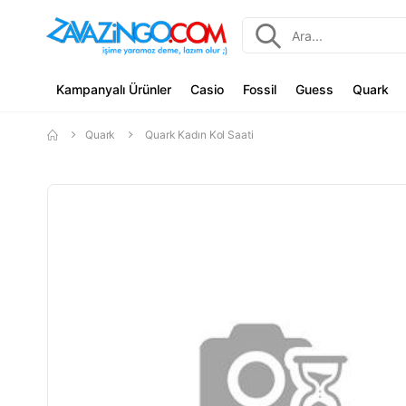
Kampanyalı Ürünler
Casio
Fossil
Guess
Quark
Quark
Quark Kadın Kol Saati