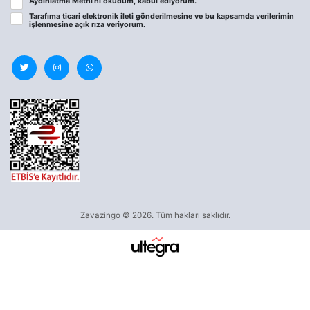
Aydınlatma Metni
’ni okudum, kabul ediyorum.
Tarafıma ticari elektronik ileti gönderilmesine ve bu kapsamda verilerimin
işlenmesine
açık rıza
veriyorum.
Zavazingo © 2026. Tüm hakları saklıdır.