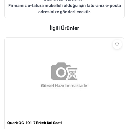
Firmamız e-fatura mükellefi olduğu için faturanız e-posta
adresinize gönderilecektir.
İlgili Ürünler
Quark QC-101-7 Erkek Kol Saati