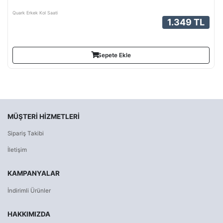
Quark Erkek Kol Saati
1.349 TL
Sepete Ekle
MÜŞTERI HIZMETLERI
Sipariş Takibi
İletişim
KAMPANYALAR
İndirimli Ürünler
HAKKIMIZDA