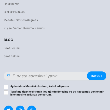
Hakkımızda
Gizlilik Politikası
Mesafeli Satış Sözleşmesi
Kişisel Verileri Koruma Kanunu
BLOG
Saat Seçimi
Saat Bakımı
KAYDET
Aydınlatma Metni
’ni okudum, kabul ediyorum.
Tarafıma ticari elektronik ileti gönderilmesine ve bu kapsamda verilerimin
işlenmesine
açık rıza
veriyorum.