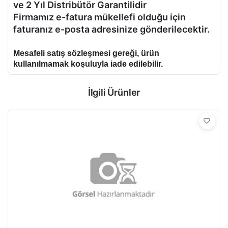
ve 2 Yıl Distribütör Garantilidir
Firmamız e-fatura mükellefi olduğu için
faturanız e-posta adresinize gönderilecektir.
Mesafeli satış sözleşmesi gereği, ürün
kullanılmamak koşuluyla iade edilebilir.
İlgili Ürünler