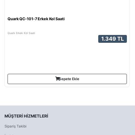
Quark QC-101-7 Erkek Kol Saati
Quark Erkek Kol Saati
1.349 TL
Sepete Ekle
MÜŞTERI HIZMETLERI
Sipariş Takibi