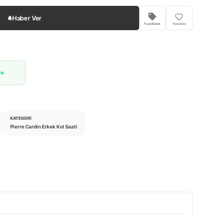
Haber Ver
Fiyat Alarmı
Favoriler
va
KATEGORI
Pierre Cardin Erkek Kol Saati