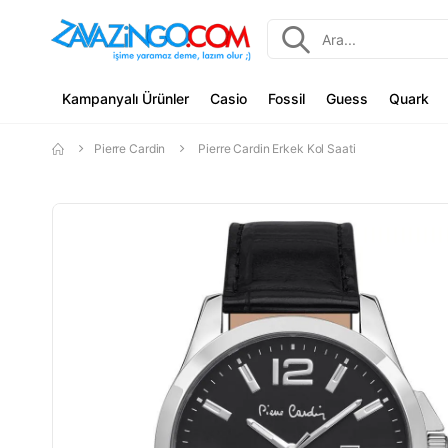
Kampanyalı Ürünler
Casio
Fossil
Guess
Quark
Pierre Cardin
Pierre Cardin Erkek Kol Saati