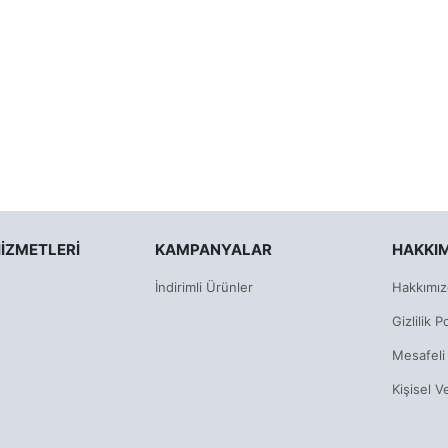
IZMETLERI
KAMPANYALAR
HAKKI
İndirimli Ürünler
Hakkımız
Gizlilik Po
Mesafeli
Kişisel V