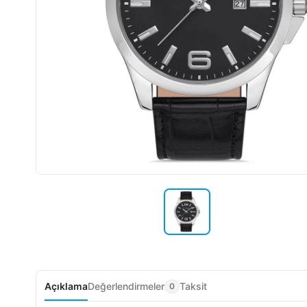
Açıklama
Değerlendirmeler
Taksit
0