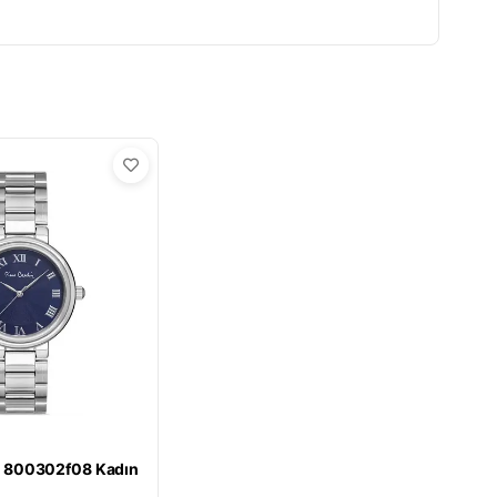
n 800302f08 Kadın