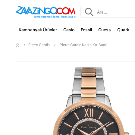
Kampanyalı Ürünler
Casio
Fossil
Guess
Quark
Pierre Cardin
Pierre Cardin Kadın Kol Saati