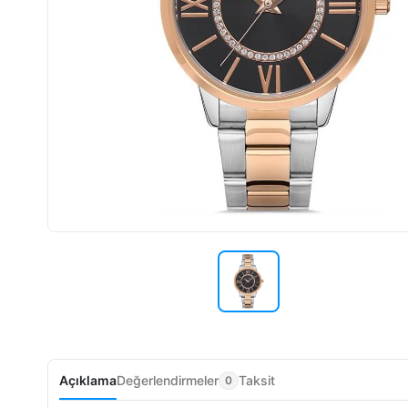
Açıklama
Değerlendirmeler
Taksit
0