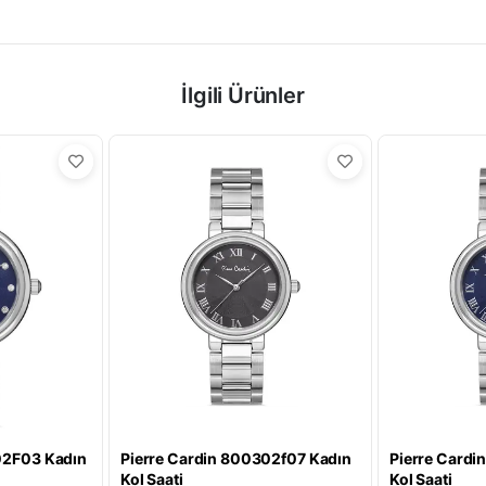
İlgili Ürünler
02F03 Kadın
Pierre Cardin 800302f07 Kadın
Pierre Cardi
Kol Saati
Kol Saati