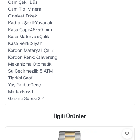
Cam Şekli:Düz
Cam Tipi:Mineral
Cinsiyet:Erkek
Kadran Şekli:Yuvarlak
Kasa Çapı:46-50 mm
Kasa Materyali:Çelik
Kasa Renk:Siyah
Kordon Materyali:Çelik
Kordon Renk:Kahverengi
Mekanizma:Otomatik
Su Geçirmezlik:5 ATM
Tip:Kol Saati
Yaş Grubu:Genç
Marka:Fossil
Garanti Süresi:2 Yıl
İlgili Ürünler