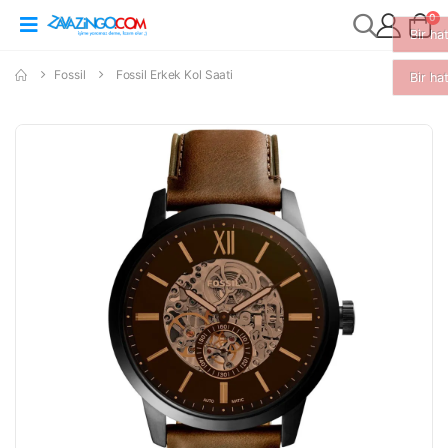
0
Fossil
Fossil Erkek Kol Saati