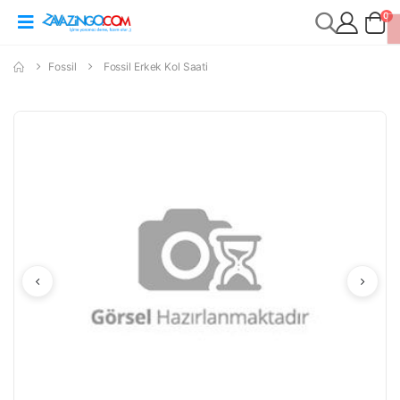
0
Fossil
Fossil Erkek Kol Saati