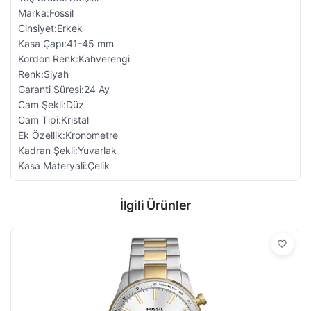
Marka:Fossil
Cinsiyet:Erkek
Kasa Çapı:41-45 mm
Kordon Renk:Kahverengi
Renk:Siyah
Garanti Süresi:24 Ay
Cam Şekli:Düz
Cam Tipi:Kristal
Ek Özellik:Kronometre
Kadran Şekli:Yuvarlak
Kasa Materyali:Çelik
İlgili Ürünler