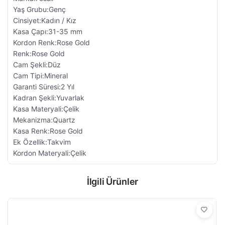
Yaş Grubu:Genç
Cinsiyet:Kadın / Kız
Kasa Çapı:31-35 mm
Kordon Renk:Rose Gold
Renk:Rose Gold
Cam Şekli:Düz
Cam Tipi:Mineral
Garanti Süresi:2 Yıl
Kadran Şekli:Yuvarlak
Kasa Materyali:Çelik
Mekanizma:Quartz
Kasa Renk:Rose Gold
Ek Özellik:Takvim
Kordon Materyali:Çelik
İlgili Ürünler