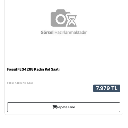
Fossil FES4288 Kadın Kol Saati
Fossil Kadın Kol Saati
7.979 TL
Sepete Ekle