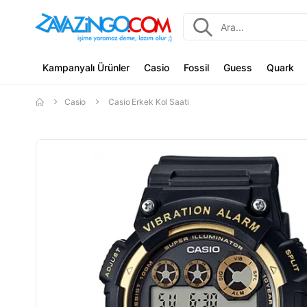
Kampanyalı Ürünler
Casio
Fossil
Guess
Quark
Casio
Casio Erkek Kol Saati