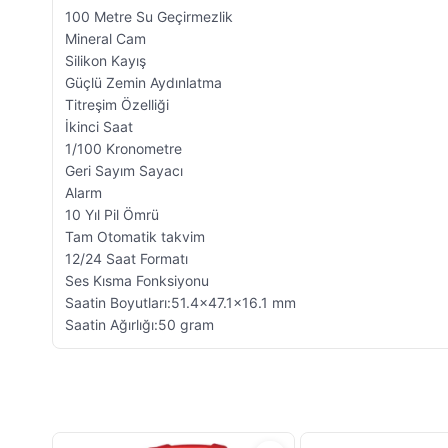
100 Metre Su Geçirmezlik
Mineral Cam
Silikon Kayış
Güçlü Zemin Aydınlatma
Titreşim Özelliği
İkinci Saat
1/100 Kronometre
Geri Sayım Sayacı
Alarm
10 Yıl Pil Ömrü
Tam Otomatik takvim
12/24 Saat Formatı
Ses Kısma Fonksiyonu
Saatin Boyutları:51.4x47.1x16.1 mm
Saatin Ağırlığı:50 gram