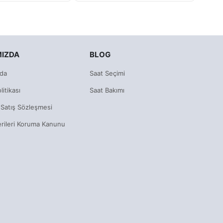
MIZDA
BLOG
da
Saat Seçimi
litikası
Saat Bakımı
 Satış Sözleşmesi
erileri Koruma Kanunu