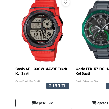
Casio AE-1000W-4AVDF Erkek
Casio EFR-571DC-1
Kol Saati
Kol Saati
Casio Erkek Kol Saati
Casio Erkek Kol Saati
2.169 TL
Sepete Ekle
Sepete E