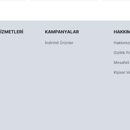
IZMETLERI
KAMPANYALAR
HAKKI
İndirimli Ürünler
Hakkımız
Gizlilik Po
Mesafeli
Kişisel V