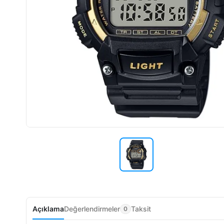
Açıklama
Değerlendirmeler
Taksit
0