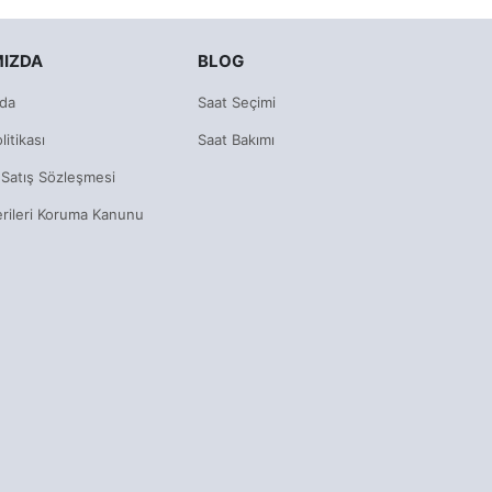
MIZDA
BLOG
da
Saat Seçimi
litikası
Saat Bakımı
 Satış Sözleşmesi
erileri Koruma Kanunu