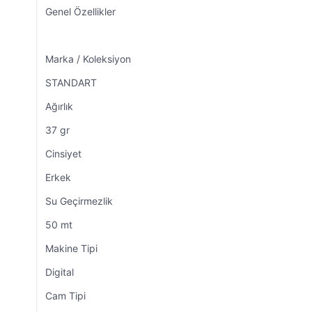
Genel Özellikler
Marka / Koleksiyon
STANDART
Ağırlık
37 gr
Cinsiyet
Erkek
Su Geçirmezlik
50 mt
Makine Tipi
Digital
Cam Tipi