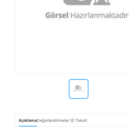
Açıklama
Değerlendirmeler
Taksit
0