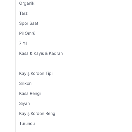
Organik
Tarz
Spor Saat
Pil Ömrü
7 Yıl
Kasa & Kayış & Kadran
Kayış Kordon Tipi
Silikon
Kasa Rengi
Siyah
Kayış Kordon Rengi
Turuncu