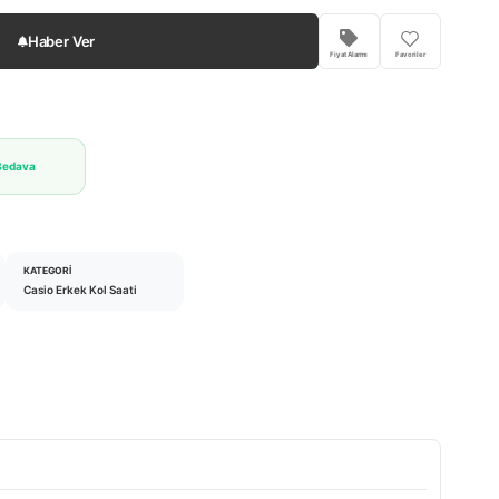
Haber Ver
Fiyat Alarmı
Favoriler
Bedava
KATEGORI
Casio Erkek Kol Saati