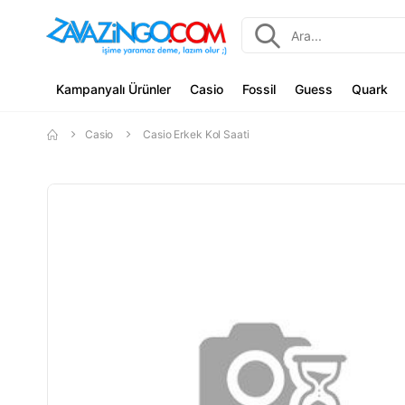
Kampanyalı Ürünler
Casio
Fossil
Guess
Quark
Casio
Casio Erkek Kol Saati