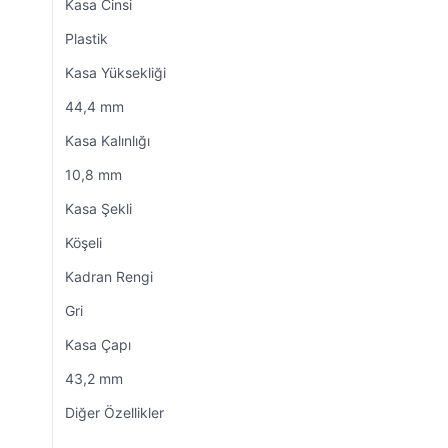
Kasa Cinsi
Plastik
Kasa Yüksekliği
44,4 mm
Kasa Kalınlığı
10,8 mm
Kasa Şekli
Köşeli
Kadran Rengi
Gri
Kasa Çapı
43,2 mm
Diğer Özellikler