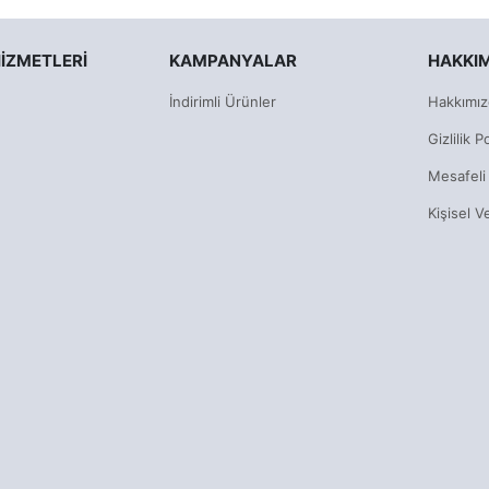
IZMETLERI
KAMPANYALAR
HAKKI
İndirimli Ürünler
Hakkımız
Gizlilik Po
Mesafeli
Kişisel V