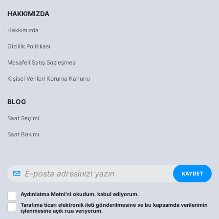
HAKKIMIZDA
Hakkımızda
Gizlilik Politikası
Mesafeli Satış Sözleşmesi
Kişisel Verileri Koruma Kanunu
BLOG
Saat Seçimi
Saat Bakımı
KAYDET
Aydınlatma Metni
’ni okudum, kabul ediyorum.
Tarafıma ticari elektronik ileti gönderilmesine ve bu kapsamda verilerimin
işlenmesine
açık rıza
veriyorum.