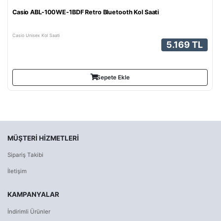
Casio ABL-100WE-1BDF Retro Bluetooth Kol Saati
Casio Unisex Kol Saati
5.169 TL
Sepete Ekle
MÜŞTERI HIZMETLERI
Sipariş Takibi
İletişim
KAMPANYALAR
İndirimli Ürünler