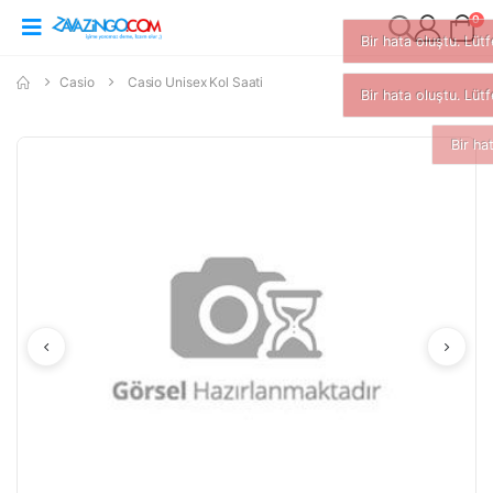
0
Casio
Casio Unisex Kol Saati