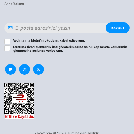
Saat Bakımı
KAYDET
Aydınlatma Metni
’ni okudum, kabul ediyorum.
Tarafıma ticari elektronik ileti gönderilmesine ve bu kapsamda verilerimin
işlenmesine
açık rıza
veriyorum.
Zavazingo © 2026. Tüm hakları saklıdır.