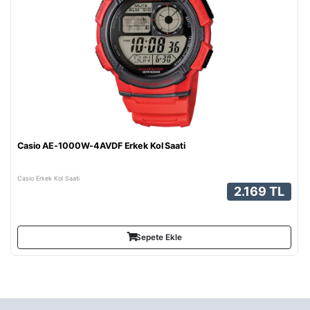
Casio AE-1000W-4AVDF Erkek Kol Saati
Casio Erkek Kol Saati
2.169 TL
Sepete Ekle