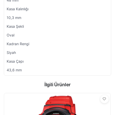
48 mm
Kasa Kalınlığı
10,3 mm
Kasa Şekli
Oval
Kadran Rengi
Siyah
Kasa Çapı
43,6 mm
İlgili Ürünler