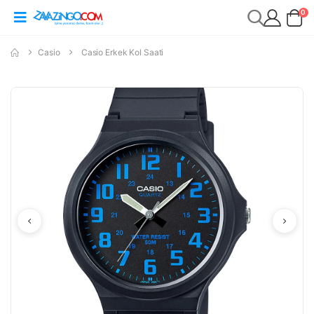
0
Casio
Casio Erkek Kol Saati