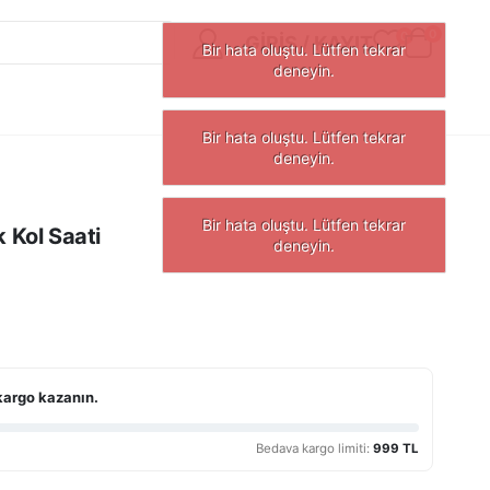
0
0
GIRIŞ / KAYIT
Kol Saati
kargo kazanın.
Bedava kargo limiti:
999 TL