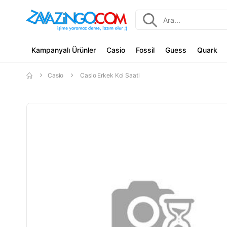
Kampanyalı Ürünler
Casio
Fossil
Guess
Quark
Casio
Casio Erkek Kol Saati