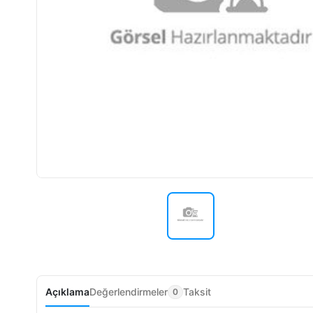
Açıklama
Değerlendirmeler
Taksit
0