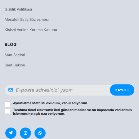
Gizlilik Politikası
Mesafeli Satış Sözleşmesi
Kişisel Verileri Koruma Kanunu
BLOG
Saat Seçimi
Saat Bakımı
KAYDET
Aydınlatma Metni
’ni okudum, kabul ediyorum.
Tarafıma ticari elektronik ileti gönderilmesine ve bu kapsamda verilerimin
işlenmesine
açık rıza
veriyorum.