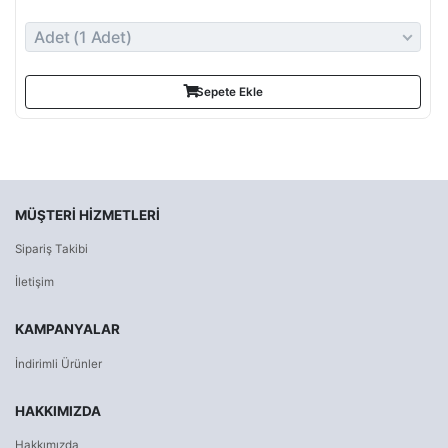
Sepete Ekle
MÜŞTERI HIZMETLERI
Sipariş Takibi
İletişim
KAMPANYALAR
İndirimli Ürünler
HAKKIMIZDA
Hakkımızda