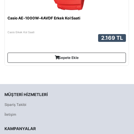
Casio AE-1000W-4AVDF Erkek Kol Saati
Casio Erkek Kol Saati
2.169 TL
Sepete Ekle
MÜŞTERI HIZMETLERI
Sipariş Takibi
İletişim
KAMPANYALAR