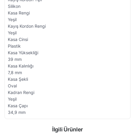
Silikon
Kasa Rengi
Yeşil
Kayış Kordon Rengi
Yeşil
Kasa Cinsi
Plastik
Kasa Yüksekliği
39 mm
Kasa Kalınlığı
7,8 mm
Kasa Şekli
Oval
Kadran Rengi
Yeşil
Kasa Çapı
34,9 mm
İlgili Ürünler