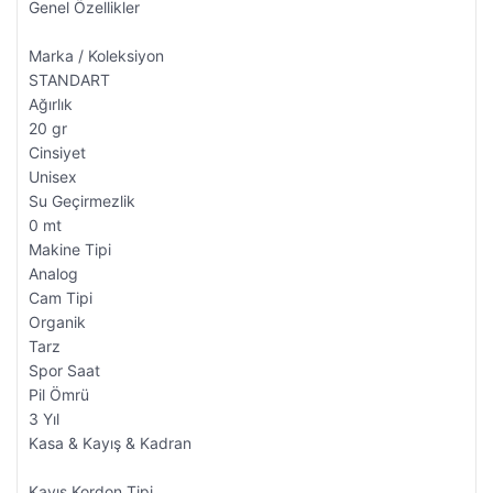
Genel Özellikler
Marka / Koleksiyon
STANDART
Ağırlık
20 gr
Cinsiyet
Unisex
Su Geçirmezlik
0 mt
Makine Tipi
Analog
Cam Tipi
Organik
Tarz
Spor Saat
Pil Ömrü
3 Yıl
Kasa & Kayış & Kadran
Kayış Kordon Tipi