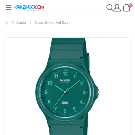
0
Casio
Casio Erkek Kol Saati