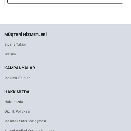
MÜŞTERI HIZMETLERI
Sipariş Takibi
İletişim
KAMPANYALAR
İndirimli Ürünler
HAKKIMIZDA
Hakkımızda
Gizlilik Politikası
Mesafeli Satış Sözleşmesi
Kişisel Verileri Koruma Kanunu