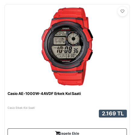
Casio AE-1000W-4AVDF Erkek Kol Saati
Casio Erkek Kol Saati
2.169 TL
Sepete Ekle