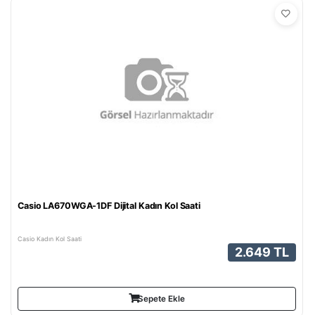
Casio LA670WGA-1DF Dijital Kadın Kol Saati
Casio Kadın Kol Saati
2.649 TL
Sepete Ekle