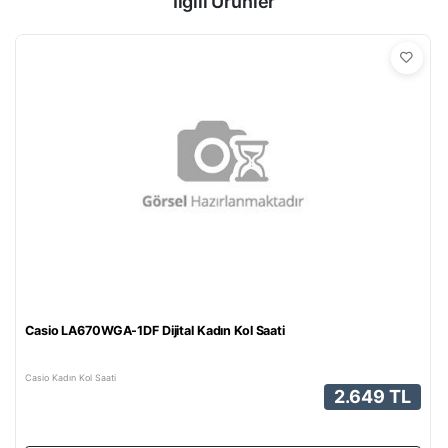
İlgili Ürünler
Casio LA670WGA-1DF Dijital Kadın Kol Saati
Casio Kadın Kol Saati
2.649 TL