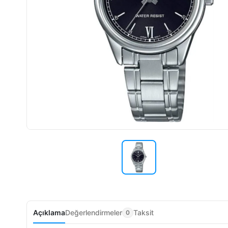
Açıklama
Değerlendirmeler
Taksit
0