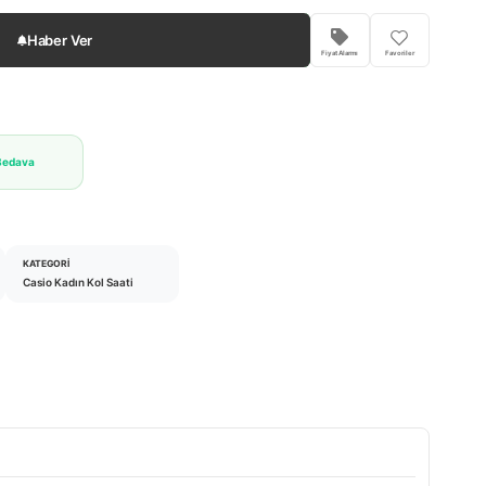
Haber Ver
Fiyat Alarmı
Favoriler
Bedava
KATEGORI
Casio Kadın Kol Saati