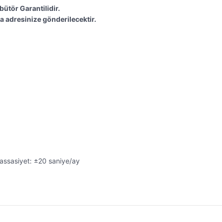
bütör Garantilidir.
a adresinize gönderilecektir.
Hassasiyet: ±20 saniye/ay