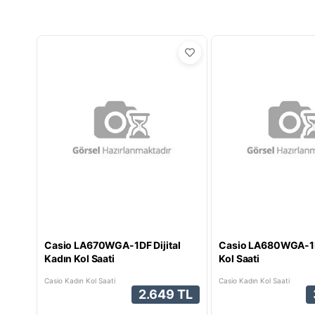
Casio LA670WGA-1DF Dijital
Casio LA680WGA-1
Kadın Kol Saati
Kol Saati
Casio Kadın Kol Saati
Casio Kadın Kol Saati
2.649 TL