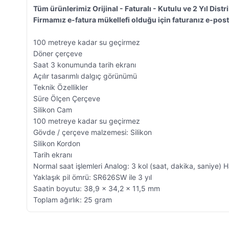
Tüm ürünlerimiz Orijinal - Faturalı - Kutulu ve 2 Yıl Distri
Firmamız e-fatura mükellefi olduğu için faturanız e-post
100 metreye kadar su geçirmez
Döner çerçeve
Saat 3 konumunda tarih ekranı
Açılır tasarımlı dalgıç görünümü
Teknik Özellikler
Süre Ölçen Çerçeve
Silikon Cam
100 metreye kadar su geçirmez
Gövde / çerçeve malzemesi: Silikon
Silikon Kordon
Tarih ekranı
Normal saat işlemleri Analog: 3 kol (saat, dakika, saniye) 
Yaklaşık pil ömrü: SR626SW ile 3 yıl
Saatin boyutu: 38,9 × 34,2 × 11,5 mm
Toplam ağırlık: 25 gram