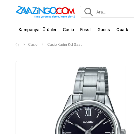
Kampanyalı Ürünler
Casio
Fossil
Guess
Quark
Casio
Casio Kadın Kol Saati