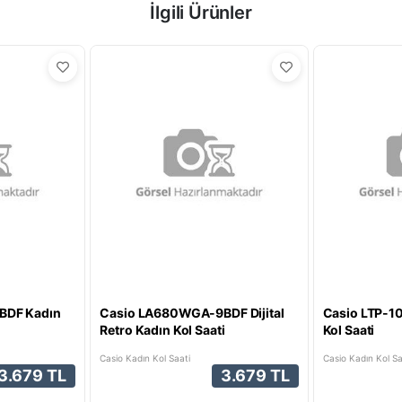
İlgili Ürünler
BDF Kadın
Casio LA680WGA-9BDF Dijital
Casio LTP-1
Retro Kadın Kol Saati
Kol Saati
Casio Kadın Kol Saati
Casio Kadın Kol Sa
3.679 TL
3.679 TL