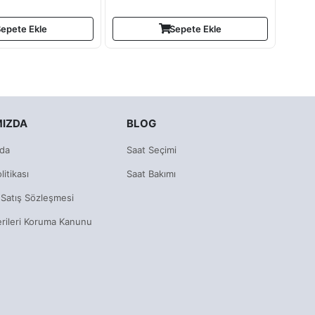
epete Ekle
Sepete Ekle
MIZDA
BLOG
da
Saat Seçimi
litikası
Saat Bakımı
 Satış Sözleşmesi
erileri Koruma Kanunu