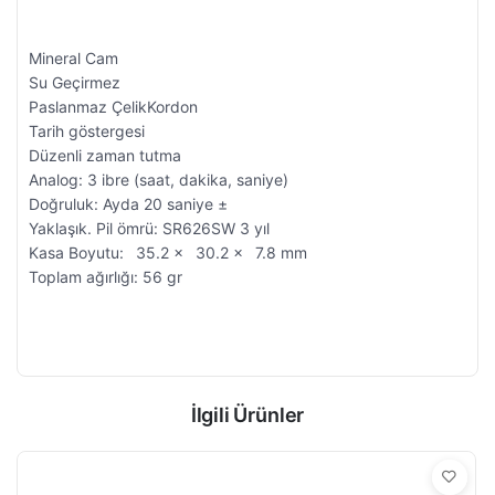
Mineral Cam
Su Geçirmez
Paslanmaz ÇelikKordon
Tarih göstergesi
Düzenli zaman tutma
Analog: 3 ibre (saat, dakika, saniye)
Doğruluk: Ayda 20 saniye ±
Yaklaşık. Pil ömrü: SR626SW 3 yıl
Kasa Boyutu: 35.2 × 30.2 × 7.8 mm
Toplam ağırlığı: 56 gr
İlgili Ürünler