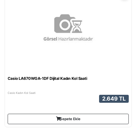
Casio LA670WGA-1DF Dijital Kadın Kol Saati
Casio Kadın Kol Saati
2.649 TL
Sepete Ekle