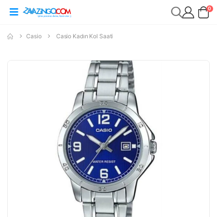
0
Casio
Casio Kadın Kol Saati