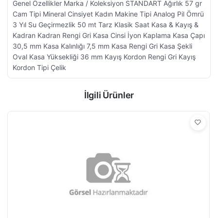
Genel Özellikler Marka / Koleksiyon STANDART Ağırlık 57 gr
Cam Tipi Mineral Cinsiyet Kadın Makine Tipi Analog Pil Ömrü
3 Yıl Su Geçirmezlik 50 mt Tarz Klasik Saat Kasa & Kayış &
Kadran Kadran Rengi Gri Kasa Cinsi İyon Kaplama Kasa Çapı
30,5 mm Kasa Kalınlığı 7,5 mm Kasa Rengi Gri Kasa Şekli
Oval Kasa Yüksekliği 36 mm Kayış Kordon Rengi Gri Kayış
Kordon Tipi Çelik
İlgili Ürünler