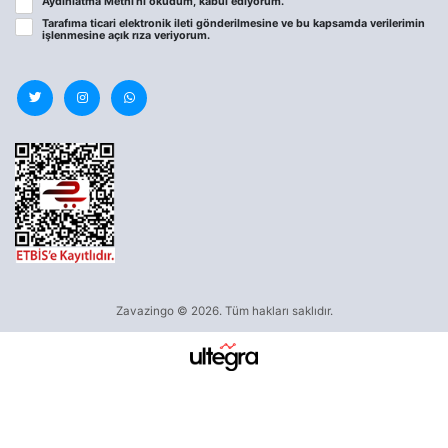
Aydınlatma Metni
’ni okudum, kabul ediyorum.
Tarafıma ticari elektronik ileti gönderilmesine ve bu kapsamda verilerimin
işlenmesine
açık rıza
veriyorum.
Zavazingo © 2026. Tüm hakları saklıdır.