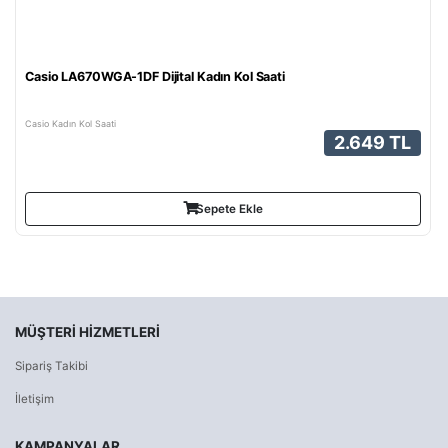
Casio LA670WGA-1DF Dijital Kadın Kol Saati
Casio Kadın Kol Saati
2.649 TL
Sepete Ekle
MÜŞTERI HIZMETLERI
Sipariş Takibi
İletişim
KAMPANYALAR