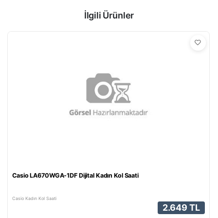
İlgili Ürünler
Casio LA670WGA-1DF Dijital Kadın Kol Saati
Casio Kadın Kol Saati
2.649 TL