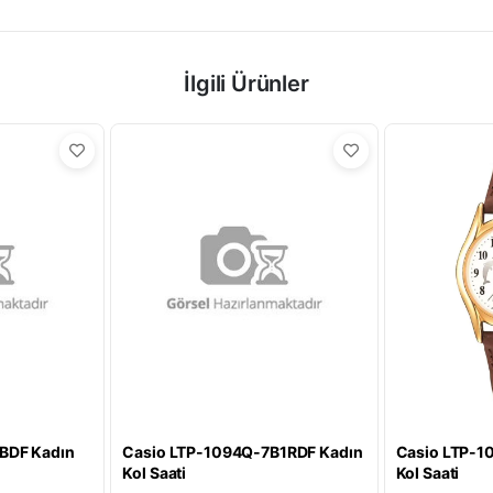
İlgili Ürünler
BDF Kadın
Casio LTP-1094Q-7B1RDF Kadın
Casio LTP-1
Kol Saati
Kol Saati