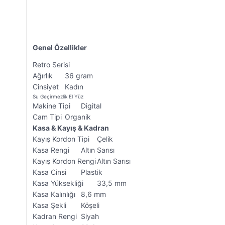
Genel Özellikler
Retro Serisi
Ağırlık
36 gram
Cinsiyet
Kadın
Su Geçirmezlik
El Yüz
Makine Tipi
Digital
Cam Tipi
Organik
Kasa & Kayış & Kadran
Kayış Kordon Tipi
Çelik
Kasa Rengi
Altın Sarısı
Kayış Kordon Rengi
Altın Sarısı
Kasa Cinsi
Plastik
Kasa Yüksekliği
33,5 mm
Kasa Kalınlığı
8,6 mm
Kasa Şekli
Köşeli
Kadran Rengi
Siyah