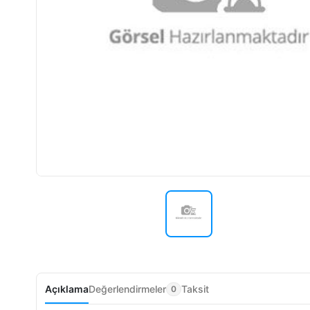
Açıklama
Değerlendirmeler
Taksit
0