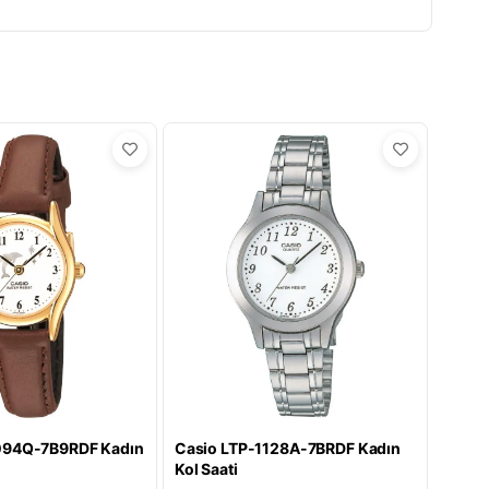
094Q-7B9RDF Kadın
Casio LTP-1128A-7BRDF Kadın
Kol Saati