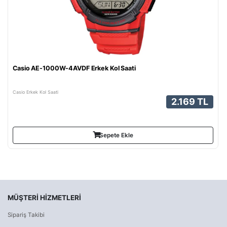
Casio AE-1000W-4AVDF Erkek Kol Saati
Casio Erkek Kol Saati
2.169 TL
Sepete Ekle
MÜŞTERI HIZMETLERI
Sipariş Takibi