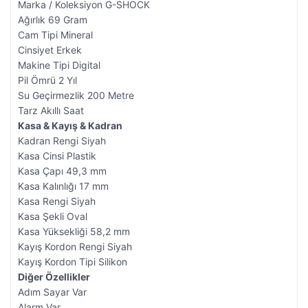
Marka / Koleksiyon G-SHOCK
Ağırlık 69 Gram
Cam Tipi Mineral
Cinsiyet Erkek
Makine Tipi Digital
Pil Ömrü 2 Yıl
Su Geçirmezlik 200 Metre
Tarz Akıllı Saat
Kasa & Kayış & Kadran
Kadran Rengi Siyah
Kasa Cinsi Plastik
Kasa Çapı 49,3 mm
Kasa Kalınlığı 17 mm
Kasa Rengi Siyah
Kasa Şekli Oval
Kasa Yüksekliği 58,2 mm
Kayış Kordon Rengi Siyah
Kayış Kordon Tipi Silikon
Diğer Özellikler
Adım Sayar Var
Alarm Var