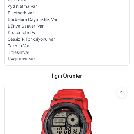
Aydınlatma Var
Bluetooth Var
Darbelere Dayanıklılık Var
Dünya Saatleri Var
Kronometre Var
Sessizlik Fonksiyonu Var
Takvim Var
TitreşimVar
Uygulama Var
İlgili Ürünler