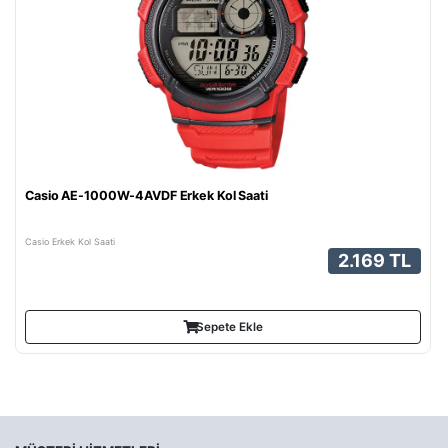
Casio AE-1000W-4AVDF Erkek Kol Saati
Casio Erkek Kol Saati
2.169 TL
Sepete Ekle