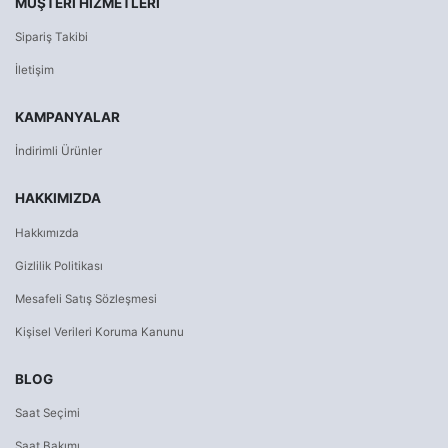
MÜŞTERI HIZMETLERI
Sipariş Takibi
İletişim
KAMPANYALAR
İndirimli Ürünler
HAKKIMIZDA
Hakkımızda
Gizlilik Politikası
Mesafeli Satış Sözleşmesi
Kişisel Verileri Koruma Kanunu
BLOG
Saat Seçimi
Saat Bakımı