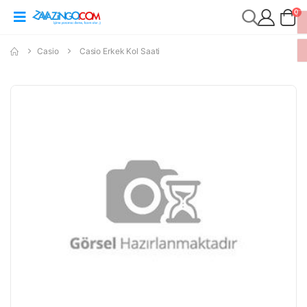
0
Casio
Casio Erkek Kol Saati