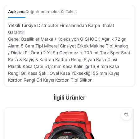
Açıklama
Değerlendirmeler
Taksit
0
Yetkili Türkiye Distribütör Firmalarından Karpa İthalat
Garantili
Genel Özellikler Marka / Koleksiyon G-SHOCK Ağırlık 72 gr
Alarm 5 Cam Tipi Mineral Cinsiyet Erkek Makine Tipi Analog
/ Digital Pil Ömrü 2 Yıl Su Geçirmezlik 200 mt Tarz Spor Saat
Kasa & Kayış & Kadran Kadran Rengi Siyah Kasa Cinsi
Plastik Kasa Çapı 51,2 mm Kasa Kalınlığı 16,9 mm Kasa
Rengi Gri Kasa Şekli Oval Kasa Yüksekliği 55 mm Kayış
Kordon Rengi Gri Kayış Kordon Tipi Silikon
İlgili Ürünler